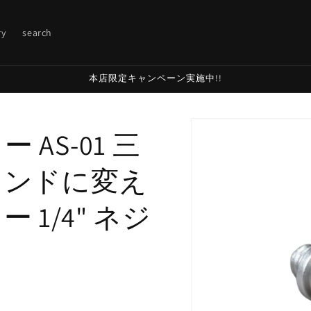
ry
search
本店限定キャンペーン実施中!!
Skip to
AS-01 三
product
information
タンドに変え
1/4" ネジ