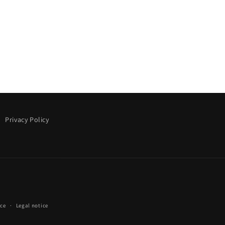
Privacy Policy
ice
Legal notice