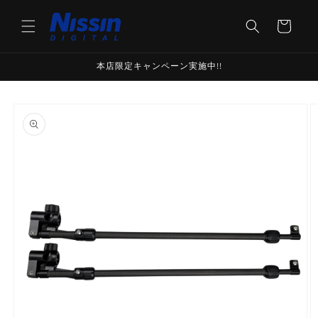
Skip to
content
Cart
本店限定キャンペーン実施中!!
Skip to
product
information