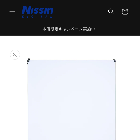
Skip to
content
Cart
本店限定キャンペーン実施中!!
Skip to
product
information