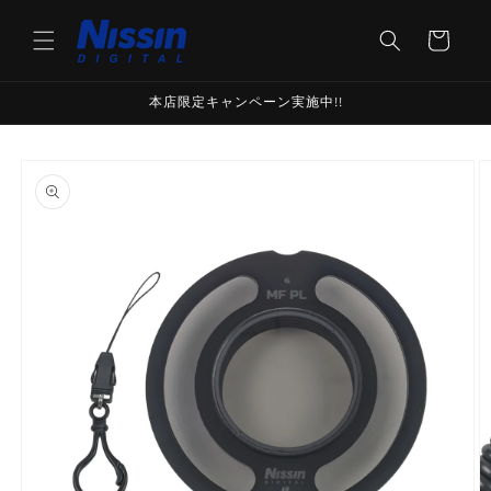
Skip to
content
Cart
本店限定キャンペーン実施中!!
Skip to
product
information